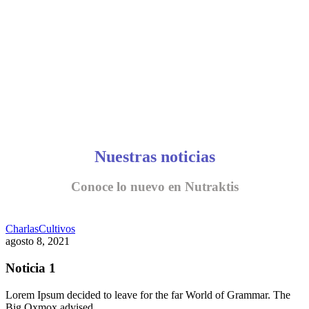
Nuestras noticias
Conoce lo nuevo en Nutraktis
Charlas
Cultivos
agosto 8, 2021
Noticia 1
Lorem Ipsum decided to leave for the far World of Grammar. The
Big Oxmox advised…