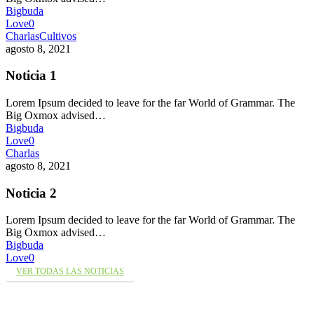
Bigbuda
Love
0
Charlas
Cultivos
agosto 8, 2021
Noticia 1
Lorem Ipsum decided to leave for the far World of Grammar. The
Big Oxmox advised…
Bigbuda
Love
0
Charlas
agosto 8, 2021
Noticia 2
Lorem Ipsum decided to leave for the far World of Grammar. The
Big Oxmox advised…
Bigbuda
Love
0
VER TODAS LAS NOTICIAS