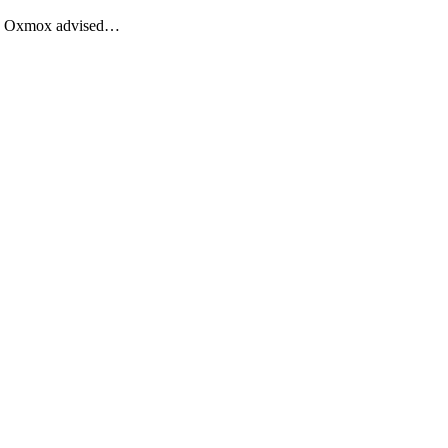
Big Oxmox advised…