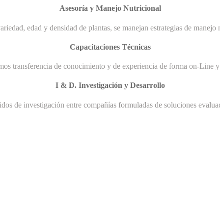
Asesoría y Manejo Nutricional
ariedad, edad y densidad de plantas, se manejan estrategias de manejo n
Capacitaciones Técnicas
mos transferencia de conocimiento y de experiencia de forma on-Line y 
I & D. Investigación y Desarrollo
uidos de investigación entre compañías formuladas de soluciones evaluad