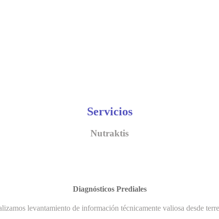
Servicios
Nutraktis
Diagnósticos Prediales
lizamos levantamiento de información técnicamente valiosa desde terr