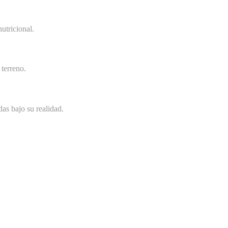
utricional.
terreno.
as bajo su realidad.