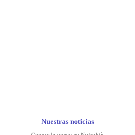
Nuestras noticias
Conoce lo nuevo en Nutraktis