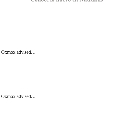
Big Oxmox advised…
Big Oxmox advised…