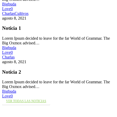
Bigbuda
Love
0
Charlas
Cultivos
agosto 8, 2021
Noticia 1
Lorem Ipsum decided to leave for the far World of Grammar. The
Big Oxmox advised…
Bigbuda
Love
0
Charlas
agosto 8, 2021
Noticia 2
Lorem Ipsum decided to leave for the far World of Grammar. The
Big Oxmox advised…
Bigbuda
Love
0
VER TODAS LAS NOTICIAS