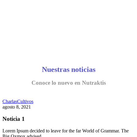
Nuestras noticias
Conoce lo nuevo en Nutraktis
Charlas
Cultivos
agosto 8, 2021
Noticia 1
Lorem Ipsum decided to leave for the far World of Grammar. The
Big Oxmox advised…