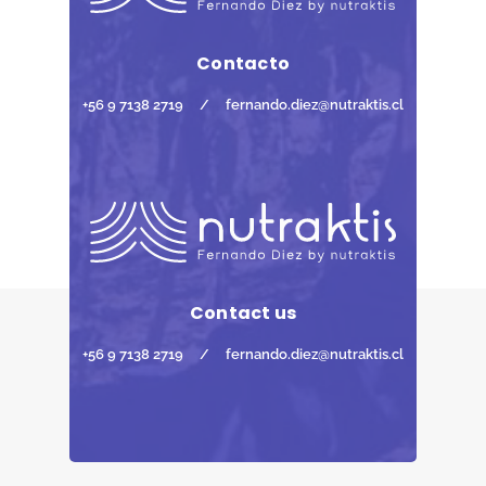
Contacto
+56 9 7138 2719
/
fernando.diez@nutraktis.cl
Contact us
+56 9 7138 2719
/
fernando.diez@nutraktis.cl