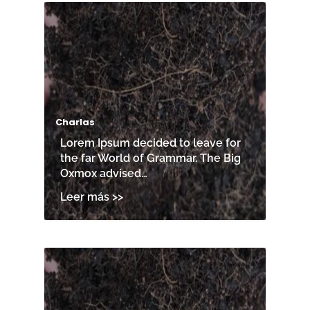
Charlas
Lorem Ipsum decided to leave for
the far World of Grammar. The Big
Oxmox advised…