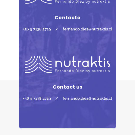
Contacto
+56 9 7138 2719
/
fernando.diez@nutraktis.cl
Contact us
+56 9 7138 2719
/
fernando.diez@nutraktis.cl