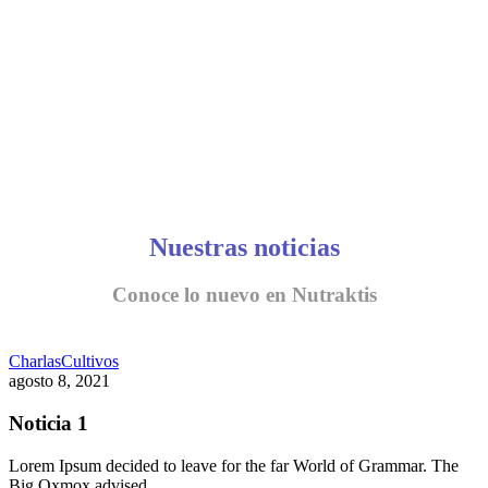
Nuestras noticias
Conoce lo nuevo en Nutraktis
Charlas
Cultivos
agosto 8, 2021
Noticia 1
Lorem Ipsum decided to leave for the far World of Grammar. The
Big Oxmox advised…