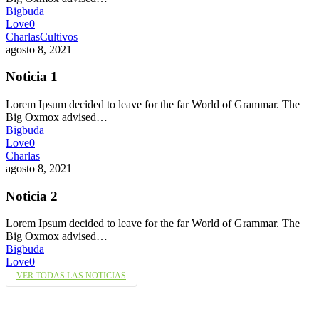
Bigbuda
Love
0
Charlas
Cultivos
agosto 8, 2021
Noticia 1
Lorem Ipsum decided to leave for the far World of Grammar. The
Big Oxmox advised…
Bigbuda
Love
0
Charlas
agosto 8, 2021
Noticia 2
Lorem Ipsum decided to leave for the far World of Grammar. The
Big Oxmox advised…
Bigbuda
Love
0
VER TODAS LAS NOTICIAS