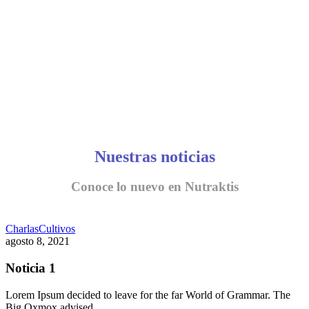
Nuestras noticias
Conoce lo nuevo en Nutraktis
Charlas
Cultivos
agosto 8, 2021
Noticia 1
Lorem Ipsum decided to leave for the far World of Grammar. The
Big Oxmox advised…