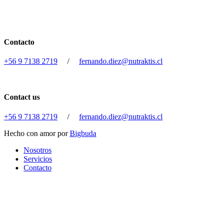
Contacto
+56 9 7138 2719
/
fernando.diez@nutraktis.cl
Contact us
+56 9 7138 2719
/
fernando.diez@nutraktis.cl
Hecho con amor por
Bigbuda
Close
Nosotros
Menu
Servicios
Contacto