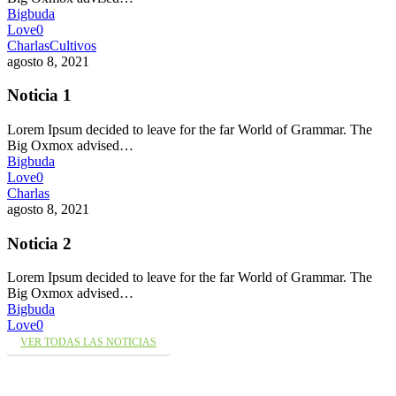
Bigbuda
Love
0
Charlas
Cultivos
agosto 8, 2021
Noticia 1
Lorem Ipsum decided to leave for the far World of Grammar. The
Big Oxmox advised…
Bigbuda
Love
0
Charlas
agosto 8, 2021
Noticia 2
Lorem Ipsum decided to leave for the far World of Grammar. The
Big Oxmox advised…
Bigbuda
Love
0
VER TODAS LAS NOTICIAS