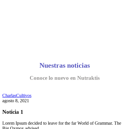
Nuestras noticias
Conoce lo nuevo en Nutraktis
Charlas
Cultivos
agosto 8, 2021
Noticia 1
Lorem Ipsum decided to leave for the far World of Grammar. The
Big Oxmox advised…