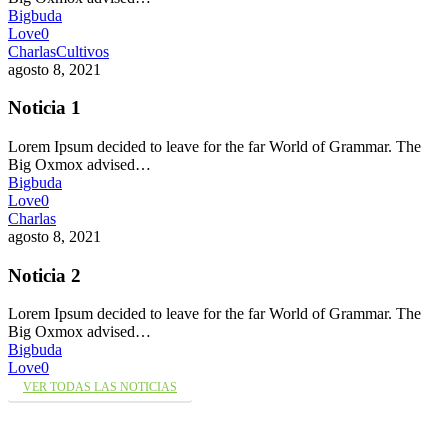
Bigbuda
Love
0
Charlas
Cultivos
agosto 8, 2021
Noticia 1
Lorem Ipsum decided to leave for the far World of Grammar. The
Big Oxmox advised…
Bigbuda
Love
0
Charlas
agosto 8, 2021
Noticia 2
Lorem Ipsum decided to leave for the far World of Grammar. The
Big Oxmox advised…
Bigbuda
Love
0
VER TODAS LAS NOTICIAS