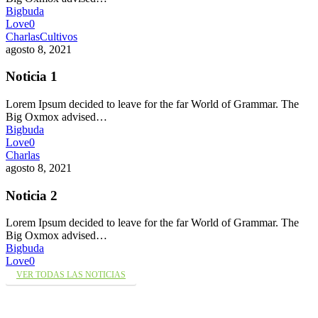
Bigbuda
Love
0
Charlas
Cultivos
agosto 8, 2021
Noticia 1
Lorem Ipsum decided to leave for the far World of Grammar. The
Big Oxmox advised…
Bigbuda
Love
0
Charlas
agosto 8, 2021
Noticia 2
Lorem Ipsum decided to leave for the far World of Grammar. The
Big Oxmox advised…
Bigbuda
Love
0
VER TODAS LAS NOTICIAS