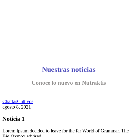
Nuestras noticias
Conoce lo nuevo en Nutraktis
Charlas
Cultivos
agosto 8, 2021
Noticia 1
Lorem Ipsum decided to leave for the far World of Grammar. The
Big Oxmox advised…