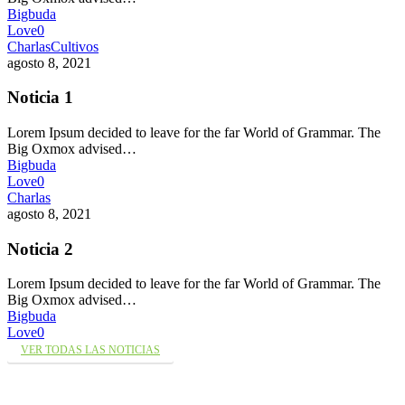
Bigbuda
Love
0
Charlas
Cultivos
agosto 8, 2021
Noticia 1
Lorem Ipsum decided to leave for the far World of Grammar. The
Big Oxmox advised…
Bigbuda
Love
0
Charlas
agosto 8, 2021
Noticia 2
Lorem Ipsum decided to leave for the far World of Grammar. The
Big Oxmox advised…
Bigbuda
Love
0
VER TODAS LAS NOTICIAS