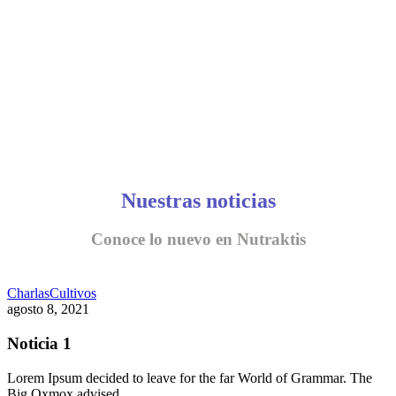
Nuestras noticias
Conoce lo nuevo en Nutraktis
Charlas
Cultivos
agosto 8, 2021
Noticia 1
Lorem Ipsum decided to leave for the far World of Grammar. The
Big Oxmox advised…