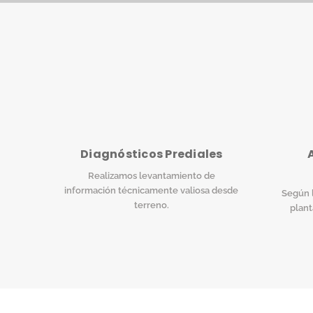
Diagnósticos Prediales
Realizamos levantamiento de
información técnicamente valiosa desde
Según l
terreno.
plant