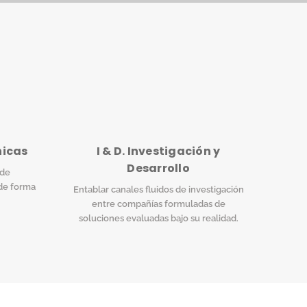
nicas
I & D. Investigación y
Desarrollo
 de
de forma
Entablar canales fluidos de investigación
entre compañías formuladas de
soluciones evaluadas bajo su realidad.