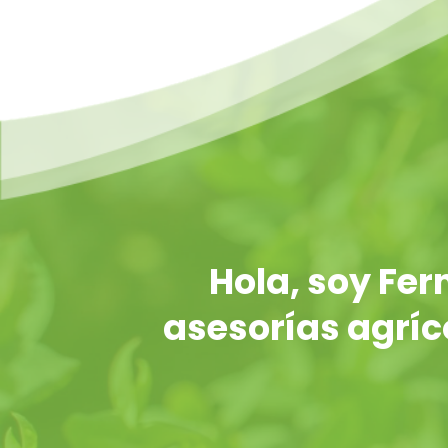
Hola, soy Fe
asesorías agríco