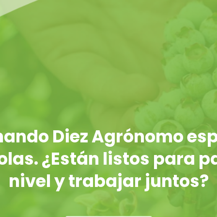
rnando Diez Agrónomo esp
las. ¿Están listos para p
nivel y trabajar juntos?