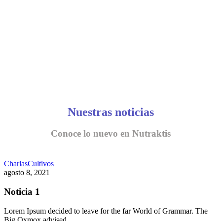
Nuestras noticias
Conoce lo nuevo en Nutraktis
Charlas
Cultivos
agosto 8, 2021
Noticia 1
Lorem Ipsum decided to leave for the far World of Grammar. The
Big Oxmox advised…