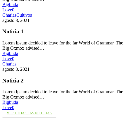
Bigbuda
Love
0
Charlas
Cultivos
agosto 8, 2021
Noticia 1
Lorem Ipsum decided to leave for the far World of Grammar. The
Big Oxmox advised…
Bigbuda
Love
0
Charlas
agosto 8, 2021
Noticia 2
Lorem Ipsum decided to leave for the far World of Grammar. The
Big Oxmox advised…
Bigbuda
Love
0
VER TODAS LAS NOTICIAS