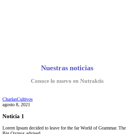
Nuestras noticias
Conoce lo nuevo en Nutraktis
Charlas
Cultivos
agosto 8, 2021
Noticia 1
Lorem Ipsum decided to leave for the far World of Grammar. The
Big Oxmox advised…