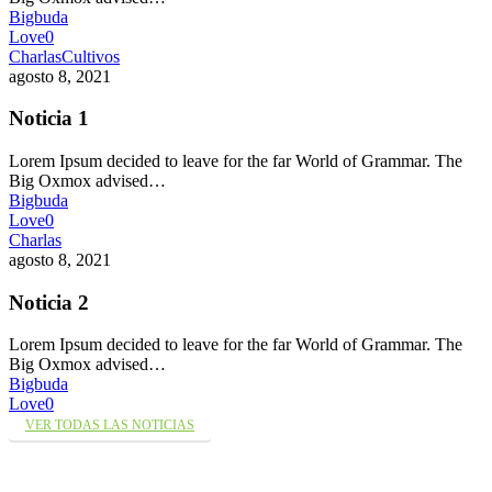
Bigbuda
Love
0
Charlas
Cultivos
agosto 8, 2021
Noticia 1
Lorem Ipsum decided to leave for the far World of Grammar. The
Big Oxmox advised…
Bigbuda
Love
0
Charlas
agosto 8, 2021
Noticia 2
Lorem Ipsum decided to leave for the far World of Grammar. The
Big Oxmox advised…
Bigbuda
Love
0
VER TODAS LAS NOTICIAS