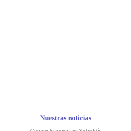
Nuestras noticias
Conoce lo nuevo en Nutraktis