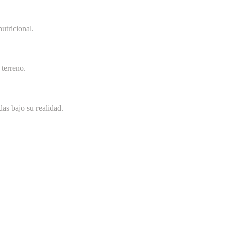
utricional.
terreno.
as bajo su realidad.