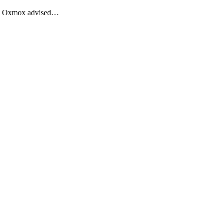
Big Oxmox advised…