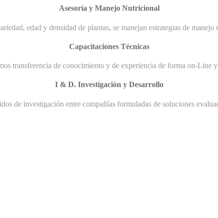
Asesoría y Manejo Nutricional
ariedad, edad y densidad de plantas, se manejan estrategias de manejo n
Capacitaciones Técnicas
mos transferencia de conocimiento y de experiencia de forma on-Line y 
I & D. Investigación y Desarrollo
uidos de investigación entre compañías formuladas de soluciones evaluad