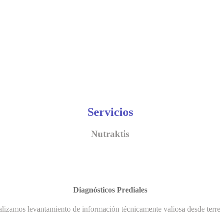
Servicios
Nutraktis
Diagnósticos Prediales
lizamos levantamiento de información técnicamente valiosa desde terr