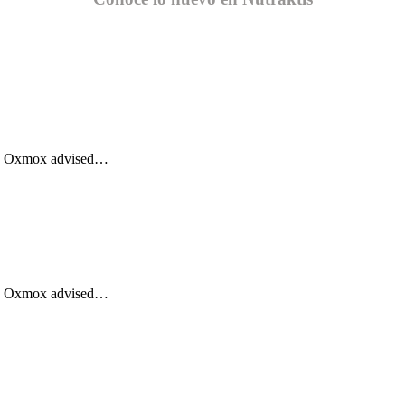
Big Oxmox advised…
Big Oxmox advised…