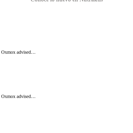
Big Oxmox advised…
Big Oxmox advised…