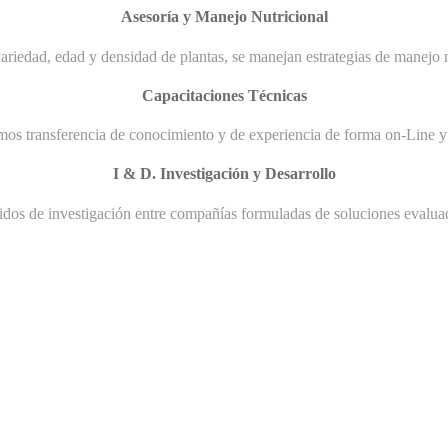
Asesoría y Manejo Nutricional
ariedad, edad y densidad de plantas, se manejan estrategias de manejo n
Capacitaciones Técnicas
mos transferencia de conocimiento y de experiencia de forma on-Line y 
I & D. Investigación y Desarrollo
uidos de investigación entre compañías formuladas de soluciones evaluad