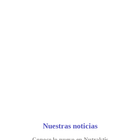
Nuestras noticias
Conoce lo nuevo en Nutraktis