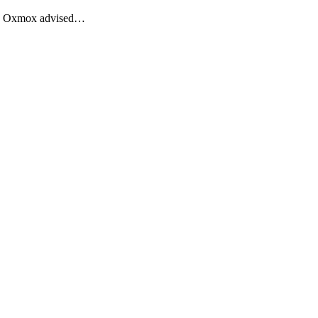
Big Oxmox advised…