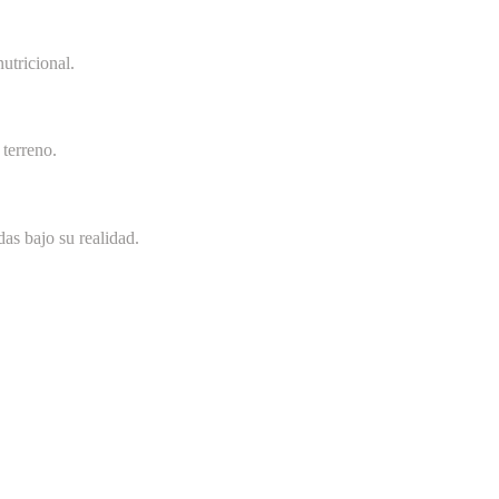
utricional.
terreno.
as bajo su realidad.