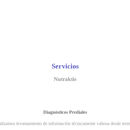
Servicios
Nutraktis
Diagnósticos Prediales
lizamos levantamiento de información técnicamente valiosa desde terr