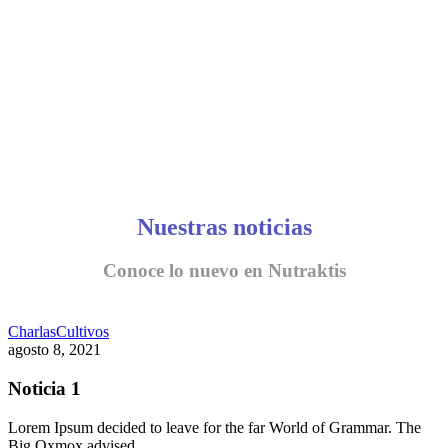
Nuestras noticias
Conoce lo nuevo en Nutraktis
Charlas
Cultivos
agosto 8, 2021
Noticia 1
Lorem Ipsum decided to leave for the far World of Grammar. The
Big Oxmox advised…