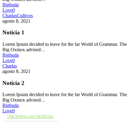
Bigbuda
Love
0
Charlas
Cultivos
agosto 8, 2021
Noticia 1
Lorem Ipsum decided to leave for the far World of Grammar. The
Big Oxmox advised…
Bigbuda
Love
0
Charlas
agosto 8, 2021
Noticia 2
Lorem Ipsum decided to leave for the far World of Grammar. The
Big Oxmox advised…
Bigbuda
Love
0
VER TODAS LAS NOTICIAS