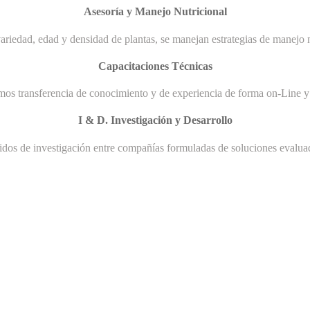
Asesoría y Manejo Nutricional
ariedad, edad y densidad de plantas, se manejan estrategias de manejo n
Capacitaciones Técnicas
mos transferencia de conocimiento y de experiencia de forma on-Line y 
I & D. Investigación y Desarrollo
uidos de investigación entre compañías formuladas de soluciones evaluad