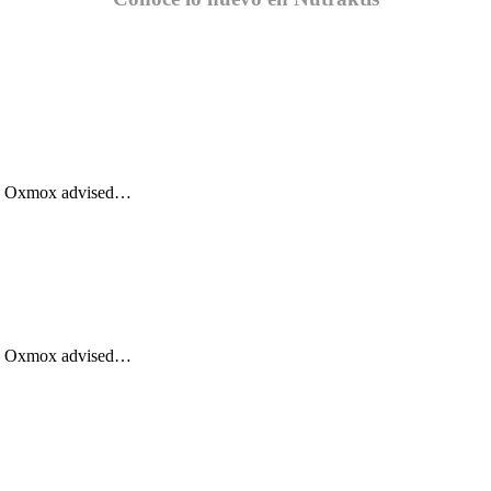
Big Oxmox advised…
Big Oxmox advised…