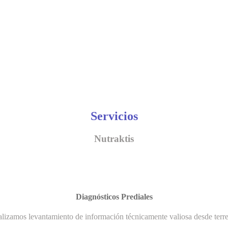
Servicios
Nutraktis
Diagnósticos Prediales
lizamos levantamiento de información técnicamente valiosa desde terr