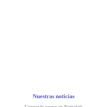
Nuestras noticias
Conoce lo nuevo en Nutraktis