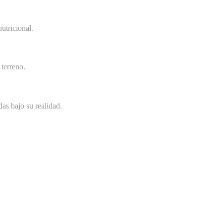
utricional.
terreno.
as bajo su realidad.