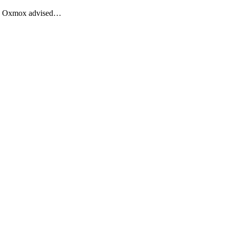
Big Oxmox advised…