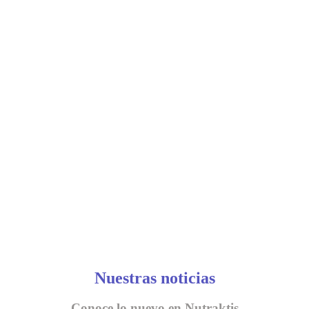
Nuestras noticias
Conoce lo nuevo en Nutraktis