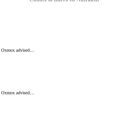
Big Oxmox advised…
Big Oxmox advised…