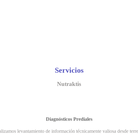
Servicios
Nutraktis
Diagnósticos Prediales
lizamos levantamiento de información técnicamente valiosa desde terr