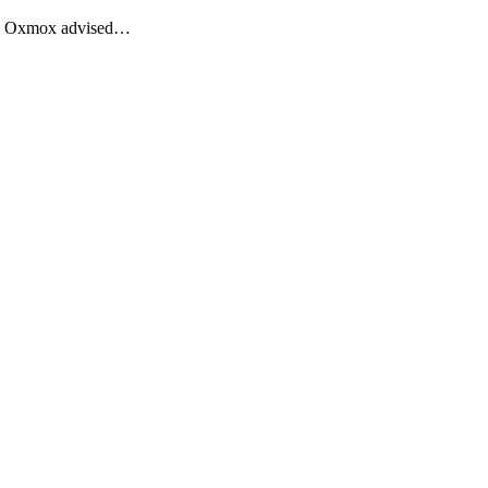
Big Oxmox advised…