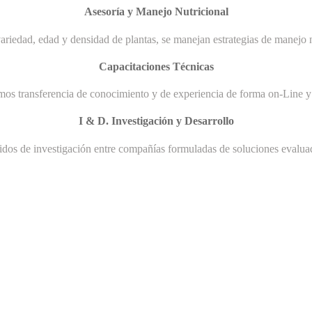
Asesoría y Manejo Nutricional
ariedad, edad y densidad de plantas, se manejan estrategias de manejo n
Capacitaciones Técnicas
mos transferencia de conocimiento y de experiencia de forma on-Line y 
I & D. Investigación y Desarrollo
uidos de investigación entre compañías formuladas de soluciones evaluad