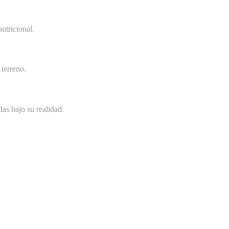
utricional.
terreno.
as bajo su realidad.