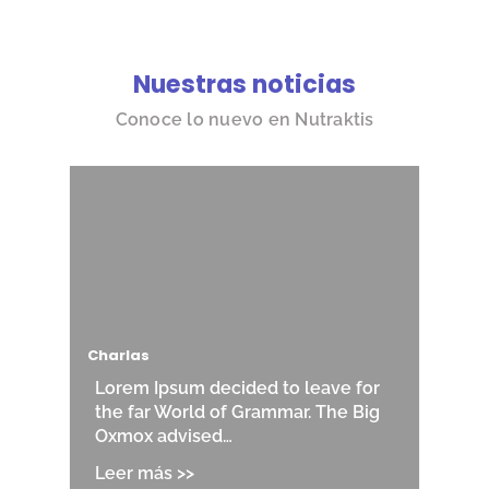
Nuestras noticias
Conoce lo nuevo en Nutraktis
Charlas
Lorem Ipsum decided to leave for
the far World of Grammar. The Big
Oxmox advised…