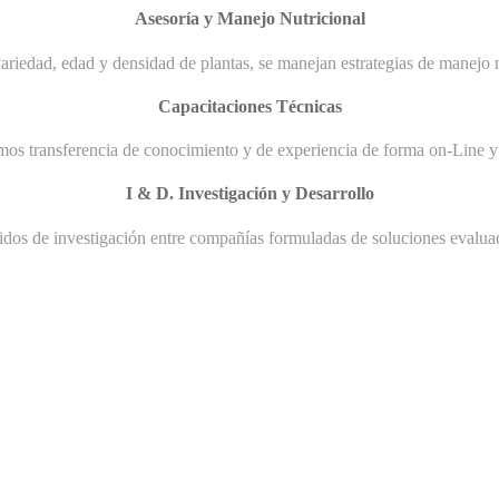
Asesoría y Manejo Nutricional
ariedad, edad y densidad de plantas, se manejan estrategias de manejo n
Capacitaciones Técnicas
mos transferencia de conocimiento y de experiencia de forma on-Line y 
I & D. Investigación y Desarrollo
uidos de investigación entre compañías formuladas de soluciones evaluad