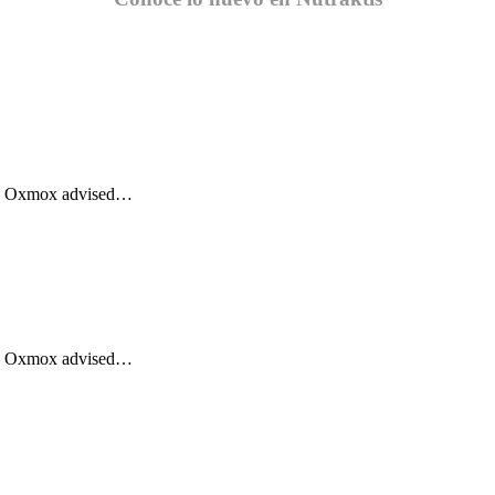
Big Oxmox advised…
Big Oxmox advised…