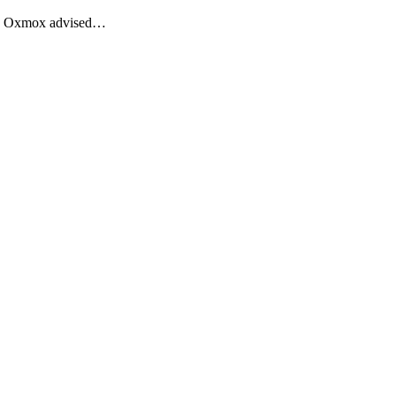
Big Oxmox advised…