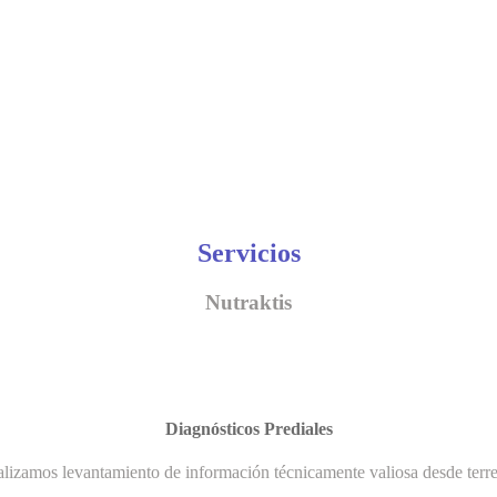
Servicios
Nutraktis
Diagnósticos Prediales
lizamos levantamiento de información técnicamente valiosa desde terr