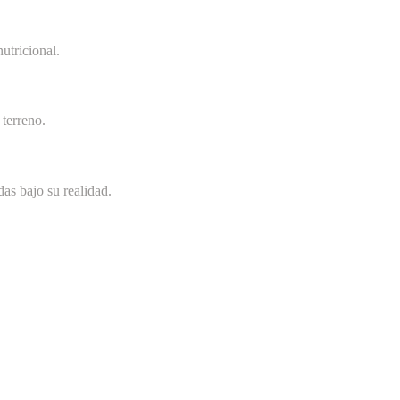
utricional.
terreno.
as bajo su realidad.