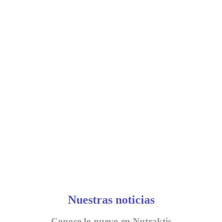
Nuestras noticias
Conoce lo nuevo en Nutraktis