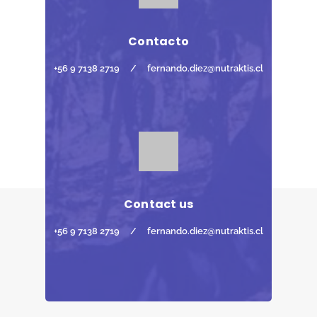
Contacto
+56 9 7138 2719
/
fernando.diez@nutraktis.cl
Contact us
+56 9 7138 2719
/
fernando.diez@nutraktis.cl