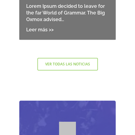
Lorem Ipsum decided to leave for
the far World of Grammar. The Big
Oxmox advised…
VER TODAS LAS NOTICIAS