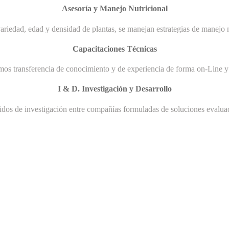
Asesoría y Manejo Nutricional
ariedad, edad y densidad de plantas, se manejan estrategias de manejo n
Capacitaciones Técnicas
mos transferencia de conocimiento y de experiencia de forma on-Line y 
I & D. Investigación y Desarrollo
uidos de investigación entre compañías formuladas de soluciones evaluad