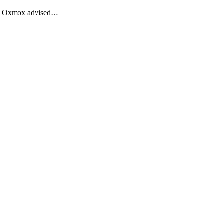
Big Oxmox advised…