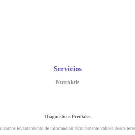
Servicios
Nutraktis
Diagnósticos Prediales
lizamos levantamiento de información técnicamente valiosa desde terr