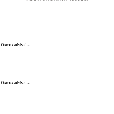
Big Oxmox advised…
Big Oxmox advised…