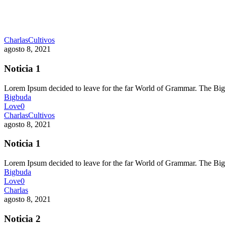
Charlas
Cultivos
agosto 8, 2021
Noticia 1
Lorem Ipsum decided to leave for the far World of Grammar. The 
Bigbuda
Love
0
Charlas
Cultivos
agosto 8, 2021
Noticia 1
Lorem Ipsum decided to leave for the far World of Grammar. The 
Bigbuda
Love
0
Charlas
agosto 8, 2021
Noticia 2