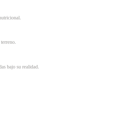
utricional.
terreno.
as bajo su realidad.