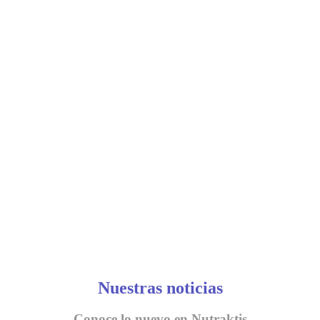
Nuestras noticias
Conoce lo nuevo en Nutraktis