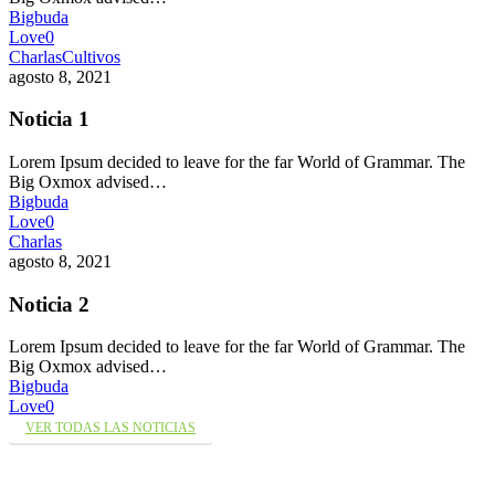
Bigbuda
Love
0
Charlas
Cultivos
agosto 8, 2021
Noticia 1
Lorem Ipsum decided to leave for the far World of Grammar. The
Big Oxmox advised…
Bigbuda
Love
0
Charlas
agosto 8, 2021
Noticia 2
Lorem Ipsum decided to leave for the far World of Grammar. The
Big Oxmox advised…
Bigbuda
Love
0
VER TODAS LAS NOTICIAS