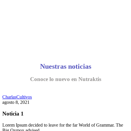
Nuestras noticias
Conoce lo nuevo en Nutraktis
Charlas
Cultivos
agosto 8, 2021
Noticia 1
Lorem Ipsum decided to leave for the far World of Grammar. The
Big Oxmox advised…