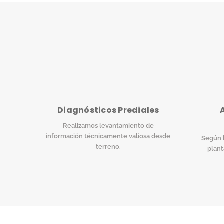
Diagnósticos Prediales
Realizamos levantamiento de
información técnicamente valiosa desde
Según l
terreno.
plant