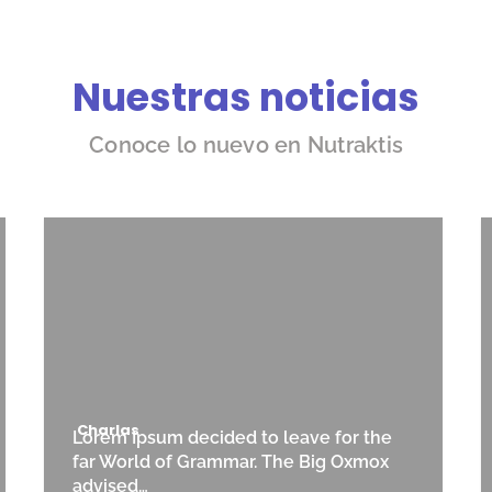
Nuestras noticias
Conoce lo nuevo en Nutraktis
Charlas
Lorem Ipsum decided to leave for the
far World of Grammar. The Big Oxmox
advised…