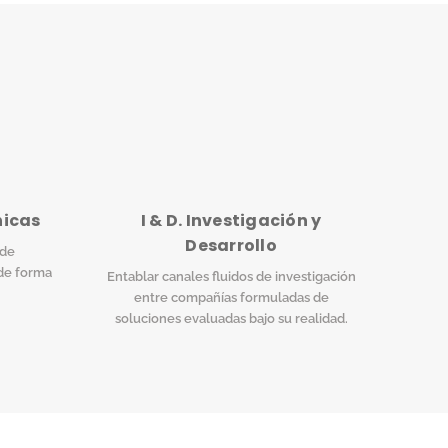
nicas
I & D. Investigación y
Desarrollo
 de
de forma
Entablar canales fluidos de investigación
entre compañías formuladas de
soluciones evaluadas bajo su realidad.