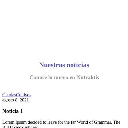
Nuestras noticias
Conoce lo nuevo en Nutraktis
Charlas
Cultivos
agosto 8, 2021
Noticia 1
Lorem Ipsum decided to leave for the far World of Grammar. The
Big Oxmox advised…