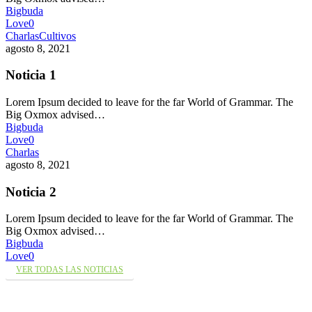
Bigbuda
Love
0
Charlas
Cultivos
agosto 8, 2021
Noticia 1
Lorem Ipsum decided to leave for the far World of Grammar. The
Big Oxmox advised…
Bigbuda
Love
0
Charlas
agosto 8, 2021
Noticia 2
Lorem Ipsum decided to leave for the far World of Grammar. The
Big Oxmox advised…
Bigbuda
Love
0
VER TODAS LAS NOTICIAS