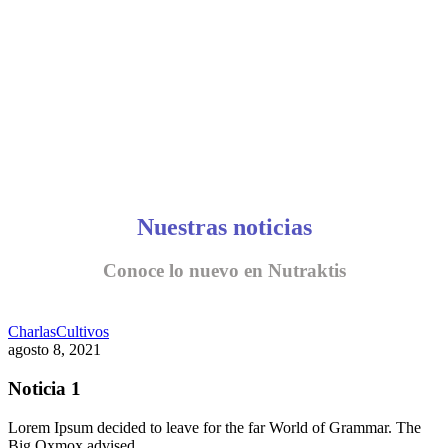
Nuestras noticias
Conoce lo nuevo en Nutraktis
Charlas
Cultivos
agosto 8, 2021
Noticia 1
Lorem Ipsum decided to leave for the far World of Grammar. The
Big Oxmox advised…