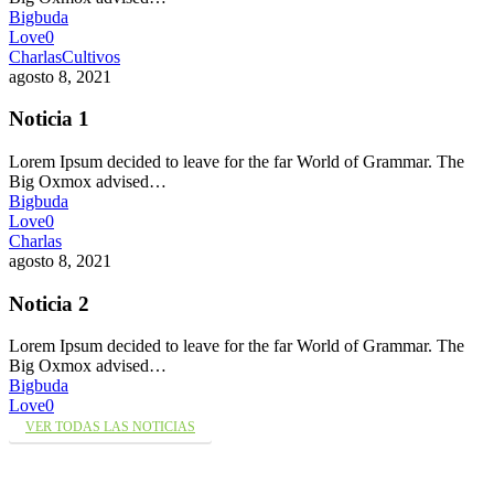
Bigbuda
Love
0
Charlas
Cultivos
agosto 8, 2021
Noticia 1
Lorem Ipsum decided to leave for the far World of Grammar. The
Big Oxmox advised…
Bigbuda
Love
0
Charlas
agosto 8, 2021
Noticia 2
Lorem Ipsum decided to leave for the far World of Grammar. The
Big Oxmox advised…
Bigbuda
Love
0
VER TODAS LAS NOTICIAS