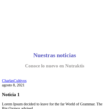
Nuestras noticias
Conoce lo nuevo en Nutraktis
Charlas
Cultivos
agosto 8, 2021
Noticia 1
Lorem Ipsum decided to leave for the far World of Grammar. The
Big Oxmox advised…