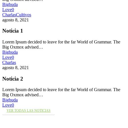
Bigbuda
Love
0
Charlas
Cultivos
agosto 8, 2021
Noticia 1
Lorem Ipsum decided to leave for the far World of Grammar. The
Big Oxmox advised…
Bigbuda
Love
0
Charlas
agosto 8, 2021
Noticia 2
Lorem Ipsum decided to leave for the far World of Grammar. The
Big Oxmox advised…
Bigbuda
Love
0
VER TODAS LAS NOTICIAS