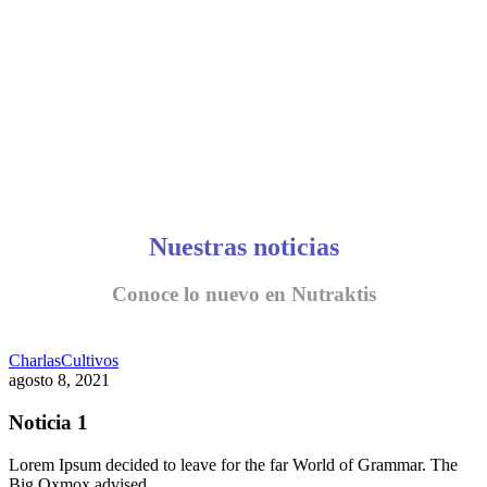
Nuestras noticias
Conoce lo nuevo en Nutraktis
Charlas
Cultivos
agosto 8, 2021
Noticia 1
Lorem Ipsum decided to leave for the far World of Grammar. The
Big Oxmox advised…