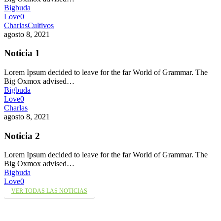
Bigbuda
Love
0
Charlas
Cultivos
agosto 8, 2021
Noticia 1
Lorem Ipsum decided to leave for the far World of Grammar. The
Big Oxmox advised…
Bigbuda
Love
0
Charlas
agosto 8, 2021
Noticia 2
Lorem Ipsum decided to leave for the far World of Grammar. The
Big Oxmox advised…
Bigbuda
Love
0
VER TODAS LAS NOTICIAS