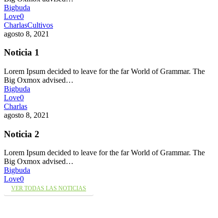
Bigbuda
Love
0
Charlas
Cultivos
agosto 8, 2021
Noticia 1
Lorem Ipsum decided to leave for the far World of Grammar. The
Big Oxmox advised…
Bigbuda
Love
0
Charlas
agosto 8, 2021
Noticia 2
Lorem Ipsum decided to leave for the far World of Grammar. The
Big Oxmox advised…
Bigbuda
Love
0
VER TODAS LAS NOTICIAS