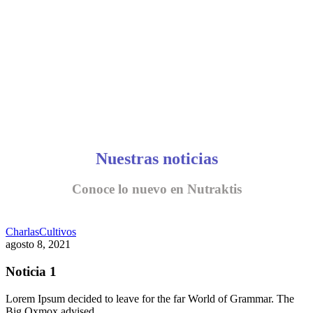
Nuestras noticias
Conoce lo nuevo en Nutraktis
Charlas
Cultivos
agosto 8, 2021
Noticia 1
Lorem Ipsum decided to leave for the far World of Grammar. The
Big Oxmox advised…