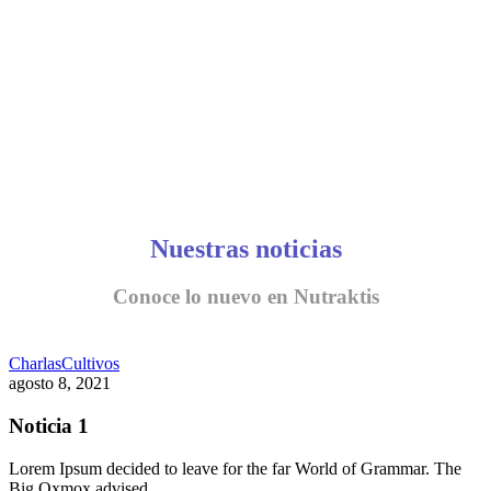
Nuestras noticias
Conoce lo nuevo en Nutraktis
Charlas
Cultivos
agosto 8, 2021
Noticia 1
Lorem Ipsum decided to leave for the far World of Grammar. The
Big Oxmox advised…