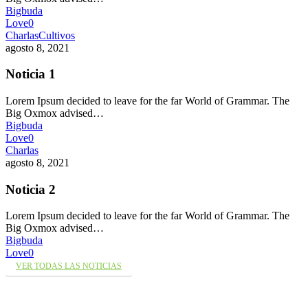
Bigbuda
Love
0
Charlas
Cultivos
agosto 8, 2021
Noticia 1
Lorem Ipsum decided to leave for the far World of Grammar. The
Big Oxmox advised…
Bigbuda
Love
0
Charlas
agosto 8, 2021
Noticia 2
Lorem Ipsum decided to leave for the far World of Grammar. The
Big Oxmox advised…
Bigbuda
Love
0
VER TODAS LAS NOTICIAS