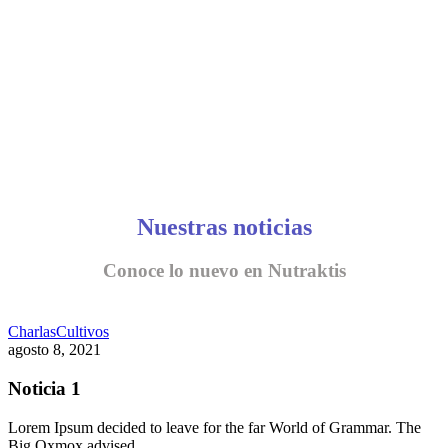
Nuestras noticias
Conoce lo nuevo en Nutraktis
Charlas
Cultivos
agosto 8, 2021
Noticia 1
Lorem Ipsum decided to leave for the far World of Grammar. The
Big Oxmox advised…