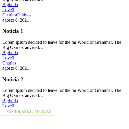
Bigbuda
Love
0
Charlas
Cultivos
agosto 8, 2021
Noticia 1
Lorem Ipsum decided to leave for the far World of Grammar. The
Big Oxmox advised…
Bigbuda
Love
0
Charlas
agosto 8, 2021
Noticia 2
Lorem Ipsum decided to leave for the far World of Grammar. The
Big Oxmox advised…
Bigbuda
Love
0
VER TODAS LAS NOTICIAS