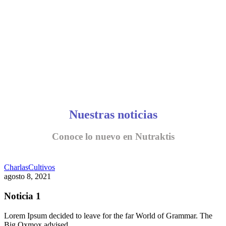
Nuestras noticias
Conoce lo nuevo en Nutraktis
Charlas
Cultivos
agosto 8, 2021
Noticia 1
Lorem Ipsum decided to leave for the far World of Grammar. The
Big Oxmox advised…