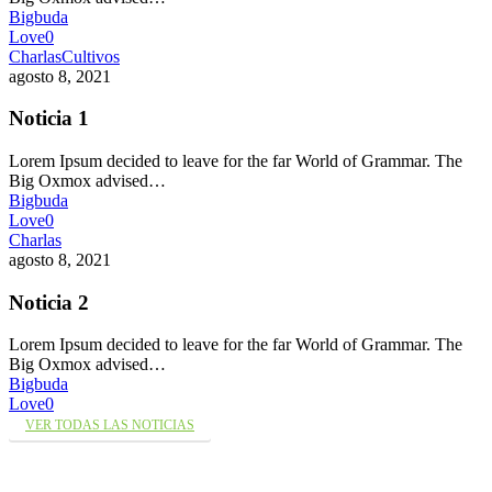
Bigbuda
Love
0
Charlas
Cultivos
agosto 8, 2021
Noticia 1
Lorem Ipsum decided to leave for the far World of Grammar. The
Big Oxmox advised…
Bigbuda
Love
0
Charlas
agosto 8, 2021
Noticia 2
Lorem Ipsum decided to leave for the far World of Grammar. The
Big Oxmox advised…
Bigbuda
Love
0
VER TODAS LAS NOTICIAS