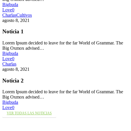
Bigbuda
Love
0
Charlas
Cultivos
agosto 8, 2021
Noticia 1
Lorem Ipsum decided to leave for the far World of Grammar. The
Big Oxmox advised…
Bigbuda
Love
0
Charlas
agosto 8, 2021
Noticia 2
Lorem Ipsum decided to leave for the far World of Grammar. The
Big Oxmox advised…
Bigbuda
Love
0
VER TODAS LAS NOTICIAS