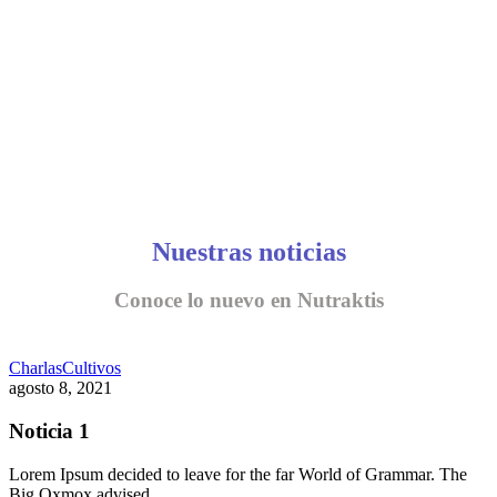
Nuestras noticias
Conoce lo nuevo en Nutraktis
Charlas
Cultivos
agosto 8, 2021
Noticia 1
Lorem Ipsum decided to leave for the far World of Grammar. The
Big Oxmox advised…