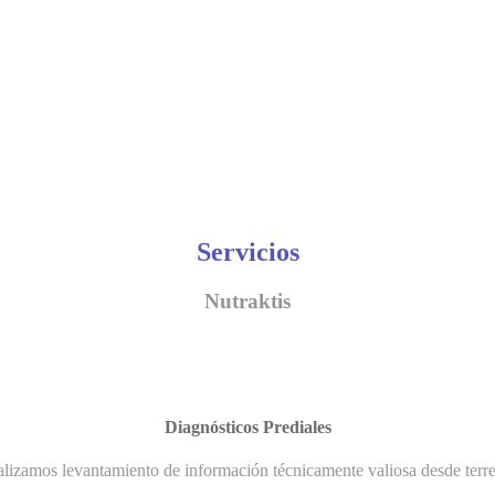
Servicios
Nutraktis
Diagnósticos Prediales
lizamos levantamiento de información técnicamente valiosa desde terr