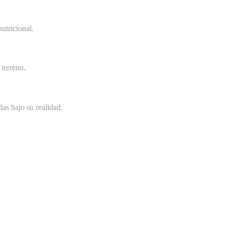
utricional.
terreno.
as bajo su realidad.