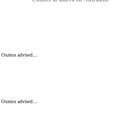
Big Oxmox advised…
Big Oxmox advised…