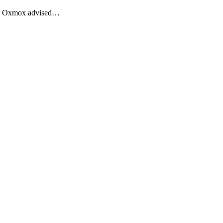
Big Oxmox advised…