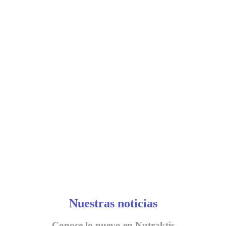
Nuestras noticias
Conoce lo nuevo en Nutraktis