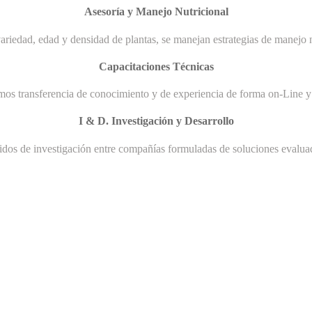
Asesoría y Manejo Nutricional
ariedad, edad y densidad de plantas, se manejan estrategias de manejo n
Capacitaciones Técnicas
mos transferencia de conocimiento y de experiencia de forma on-Line y 
I & D. Investigación y Desarrollo
uidos de investigación entre compañías formuladas de soluciones evaluad