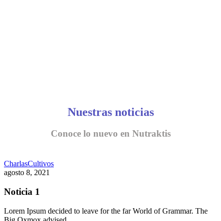
Nuestras noticias
Conoce lo nuevo en Nutraktis
Charlas
Cultivos
agosto 8, 2021
Noticia 1
Lorem Ipsum decided to leave for the far World of Grammar. The
Big Oxmox advised…