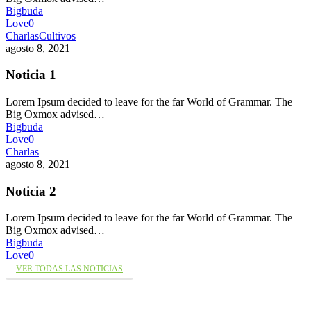
Bigbuda
Love
0
Charlas
Cultivos
agosto 8, 2021
Noticia 1
Lorem Ipsum decided to leave for the far World of Grammar. The
Big Oxmox advised…
Bigbuda
Love
0
Charlas
agosto 8, 2021
Noticia 2
Lorem Ipsum decided to leave for the far World of Grammar. The
Big Oxmox advised…
Bigbuda
Love
0
VER TODAS LAS NOTICIAS