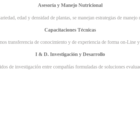
Asesoría y Manejo Nutricional
ariedad, edad y densidad de plantas, se manejan estrategias de manejo n
Capacitaciones Técnicas
mos transferencia de conocimiento y de experiencia de forma on-Line y 
I & D. Investigación y Desarrollo
uidos de investigación entre compañías formuladas de soluciones evaluad