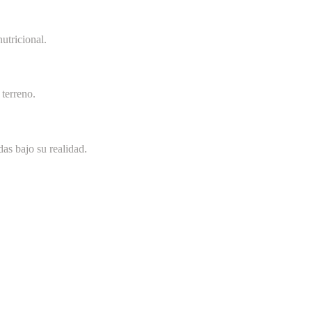
utricional.
terreno.
as bajo su realidad.