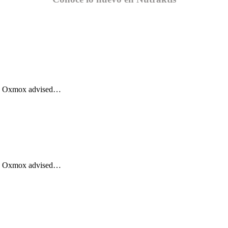
Big Oxmox advised…
Big Oxmox advised…