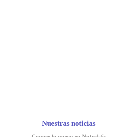
Nuestras noticias
Conoce lo nuevo en Nutraktis