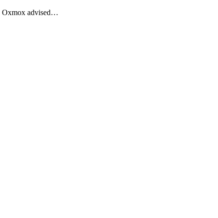
Big Oxmox advised…