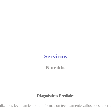
Servicios
Nutraktis
Diagnósticos Prediales
lizamos levantamiento de información técnicamente valiosa desde terr