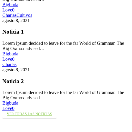
Bigbuda
Love
0
Charlas
Cultivos
agosto 8, 2021
Noticia 1
Lorem Ipsum decided to leave for the far World of Grammar. The
Big Oxmox advised…
Bigbuda
Love
0
Charlas
agosto 8, 2021
Noticia 2
Lorem Ipsum decided to leave for the far World of Grammar. The
Big Oxmox advised…
Bigbuda
Love
0
VER TODAS LAS NOTICIAS