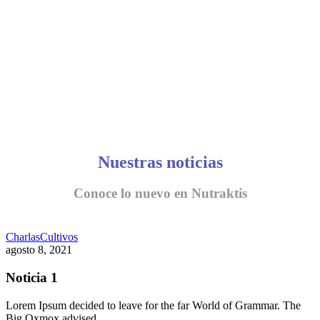
Nuestras noticias
Conoce lo nuevo en Nutraktis
Charlas
Cultivos
agosto 8, 2021
Noticia 1
Lorem Ipsum decided to leave for the far World of Grammar. The
Big Oxmox advised…