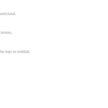
utricional.
terreno.
as bajo su realidad.