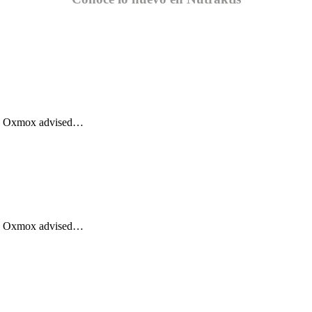
Big Oxmox advised…
Big Oxmox advised…