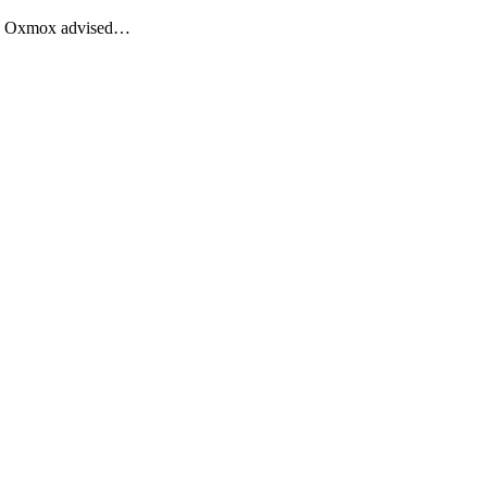
Big Oxmox advised…