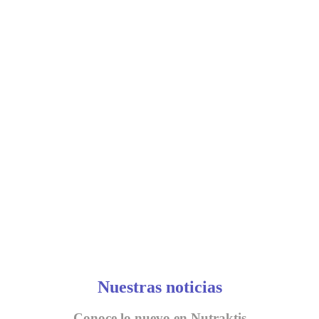
Nuestras noticias
Conoce lo nuevo en Nutraktis