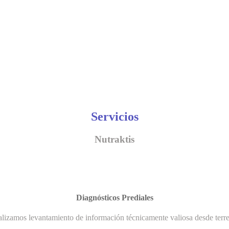
Servicios
Nutraktis
Diagnósticos Prediales
lizamos levantamiento de información técnicamente valiosa desde terr