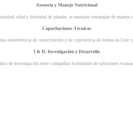
Asesoría y Manejo Nutricional
ariedad, edad y densidad de plantas, se manejan estrategias de manejo n
Capacitaciones Técnicas
mos transferencia de conocimiento y de experiencia de forma on-Line y 
I & D. Investigación y Desarrollo
uidos de investigación entre compañías formuladas de soluciones evaluad