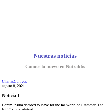
Nuestras noticias
Conoce lo nuevo en Nutraktis
Charlas
Cultivos
agosto 8, 2021
Noticia 1
Lorem Ipsum decided to leave for the far World of Grammar. The
Big Oxmox advised…