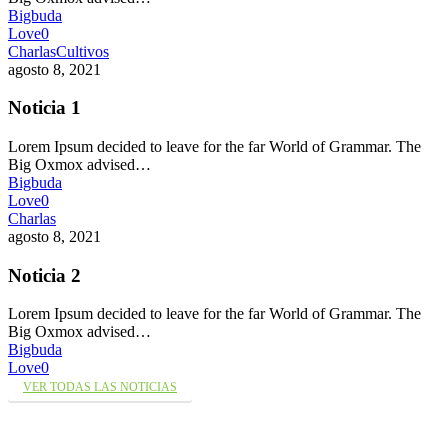
Bigbuda
Love
0
Charlas
Cultivos
agosto 8, 2021
Noticia 1
Lorem Ipsum decided to leave for the far World of Grammar. The
Big Oxmox advised…
Bigbuda
Love
0
Charlas
agosto 8, 2021
Noticia 2
Lorem Ipsum decided to leave for the far World of Grammar. The
Big Oxmox advised…
Bigbuda
Love
0
VER TODAS LAS NOTICIAS