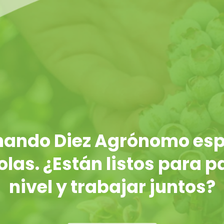
rnando Diez Agrónomo esp
las. ¿Están listos para p
nivel y trabajar juntos?