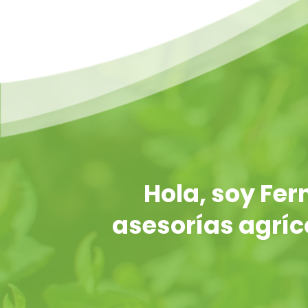
Hola, soy Fe
asesorías agríco