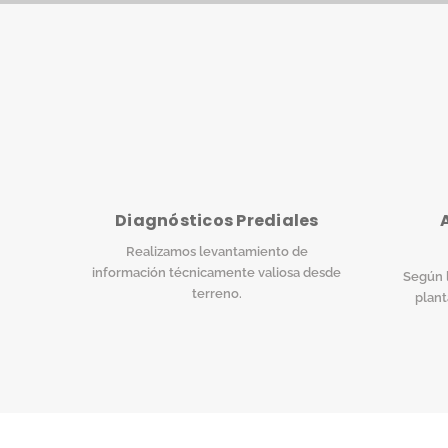
Diagnósticos Prediales
Realizamos levantamiento de
información técnicamente valiosa desde
Según l
terreno.
plant