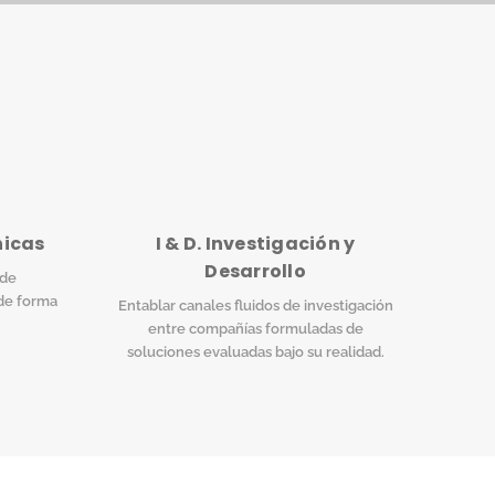
nicas
I & D. Investigación y
Desarrollo
 de
de forma
Entablar canales fluidos de investigación
entre compañías formuladas de
soluciones evaluadas bajo su realidad.