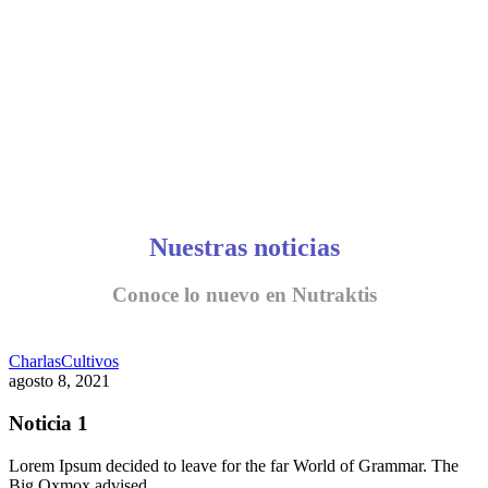
Nuestras noticias
Conoce lo nuevo en Nutraktis
Charlas
Cultivos
agosto 8, 2021
Noticia 1
Lorem Ipsum decided to leave for the far World of Grammar. The
Big Oxmox advised…