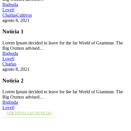
Bigbuda
Love
0
Charlas
Cultivos
agosto 8, 2021
Noticia 1
Lorem Ipsum decided to leave for the far World of Grammar. The
Big Oxmox advised…
Bigbuda
Love
0
Charlas
agosto 8, 2021
Noticia 2
Lorem Ipsum decided to leave for the far World of Grammar. The
Big Oxmox advised…
Bigbuda
Love
0
VER TODAS LAS NOTICIAS