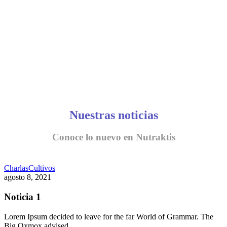
Nuestras noticias
Conoce lo nuevo en Nutraktis
Charlas
Cultivos
agosto 8, 2021
Noticia 1
Lorem Ipsum decided to leave for the far World of Grammar. The
Big Oxmox advised…