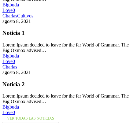
Bigbuda
Love
0
Charlas
Cultivos
agosto 8, 2021
Noticia 1
Lorem Ipsum decided to leave for the far World of Grammar. The
Big Oxmox advised…
Bigbuda
Love
0
Charlas
agosto 8, 2021
Noticia 2
Lorem Ipsum decided to leave for the far World of Grammar. The
Big Oxmox advised…
Bigbuda
Love
0
VER TODAS LAS NOTICIAS