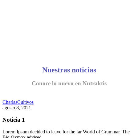
Nuestras noticias
Conoce lo nuevo en Nutraktis
Charlas
Cultivos
agosto 8, 2021
Noticia 1
Lorem Ipsum decided to leave for the far World of Grammar. The
Big Oxmox advised…