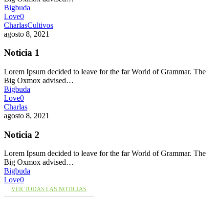
Bigbuda
Love
0
Charlas
Cultivos
agosto 8, 2021
Noticia 1
Lorem Ipsum decided to leave for the far World of Grammar. The
Big Oxmox advised…
Bigbuda
Love
0
Charlas
agosto 8, 2021
Noticia 2
Lorem Ipsum decided to leave for the far World of Grammar. The
Big Oxmox advised…
Bigbuda
Love
0
VER TODAS LAS NOTICIAS