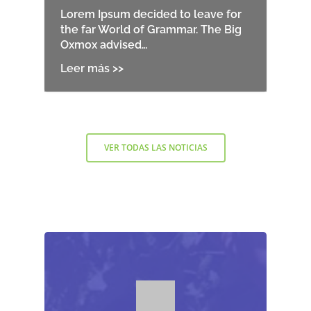
Lorem Ipsum decided to leave for
the far World of Grammar. The Big
Oxmox advised…
VER TODAS LAS NOTICIAS