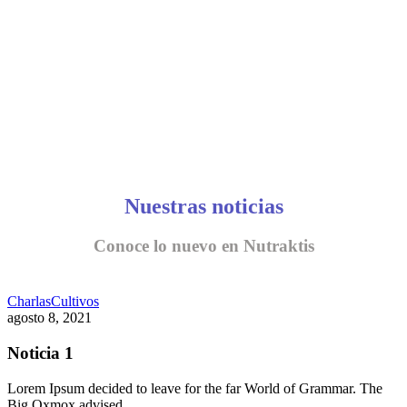
Nuestras noticias
Conoce lo nuevo en Nutraktis
Charlas
Cultivos
agosto 8, 2021
Noticia 1
Lorem Ipsum decided to leave for the far World of Grammar. The
Big Oxmox advised…