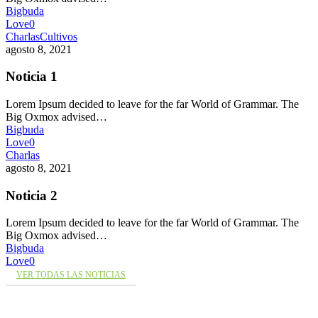
Bigbuda
Love
0
Charlas
Cultivos
agosto 8, 2021
Noticia 1
Lorem Ipsum decided to leave for the far World of Grammar. The
Big Oxmox advised…
Bigbuda
Love
0
Charlas
agosto 8, 2021
Noticia 2
Lorem Ipsum decided to leave for the far World of Grammar. The
Big Oxmox advised…
Bigbuda
Love
0
VER TODAS LAS NOTICIAS