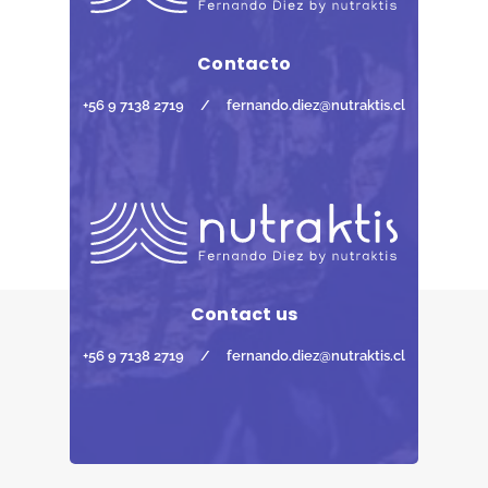
Contacto
+56 9 7138 2719
/
fernando.diez@nutraktis.cl
Contact us
+56 9 7138 2719
/
fernando.diez@nutraktis.cl