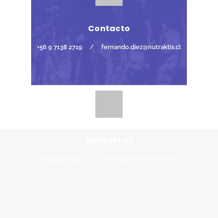
Contacto
+56 9 7138 2719
/
fernando.diez@nutraktis.cl
Contact us
+56 9 7138 2719
/
fernando.diez@nutraktis.cl