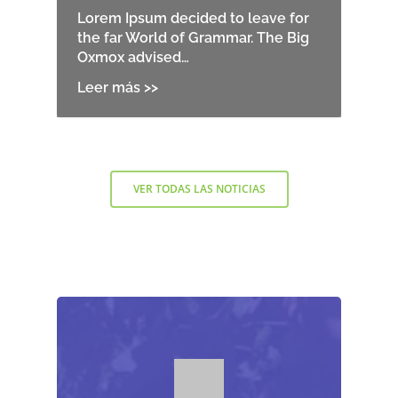
Lorem Ipsum decided to leave for
the far World of Grammar. The Big
Oxmox advised…
VER TODAS LAS NOTICIAS