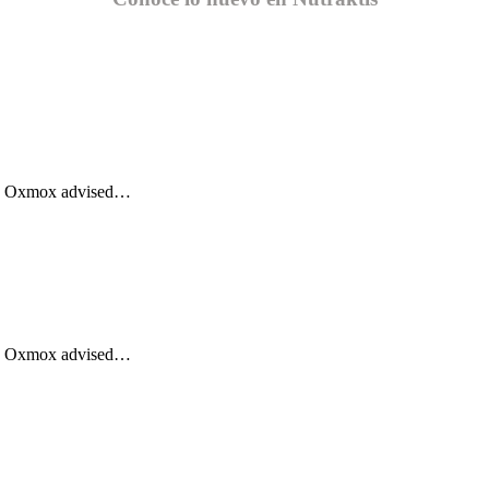
Big Oxmox advised…
Big Oxmox advised…