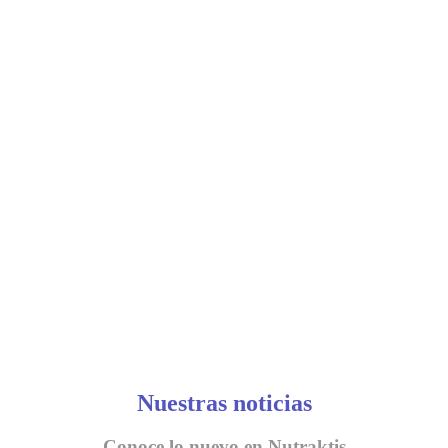
Nuestras noticias
Conoce lo nuevo en Nutraktis