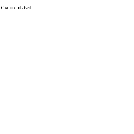
Big Oxmox advised…