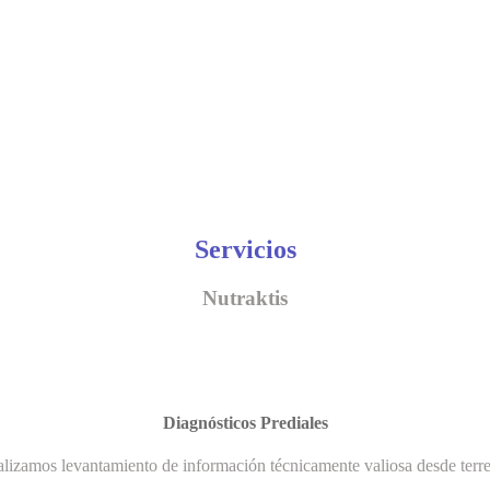
Servicios
Nutraktis
Diagnósticos Prediales
lizamos levantamiento de información técnicamente valiosa desde terr