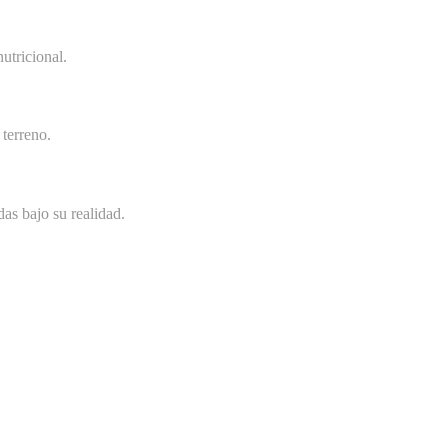
utricional.
terreno.
as bajo su realidad.