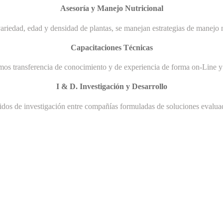
Asesoría y Manejo Nutricional
ariedad, edad y densidad de plantas, se manejan estrategias de manejo n
Capacitaciones Técnicas
mos transferencia de conocimiento y de experiencia de forma on-Line y 
I & D. Investigación y Desarrollo
uidos de investigación entre compañías formuladas de soluciones evaluad