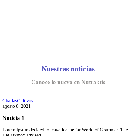
Nuestras noticias
Conoce lo nuevo en Nutraktis
Charlas
Cultivos
agosto 8, 2021
Noticia 1
Lorem Ipsum decided to leave for the far World of Grammar. The
Big Oxmox advised…