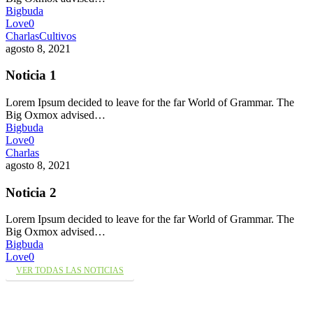
Bigbuda
Love
0
Charlas
Cultivos
agosto 8, 2021
Noticia 1
Lorem Ipsum decided to leave for the far World of Grammar. The
Big Oxmox advised…
Bigbuda
Love
0
Charlas
agosto 8, 2021
Noticia 2
Lorem Ipsum decided to leave for the far World of Grammar. The
Big Oxmox advised…
Bigbuda
Love
0
VER TODAS LAS NOTICIAS