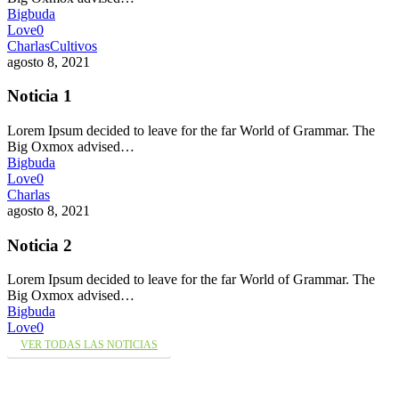
Bigbuda
Love
0
Charlas
Cultivos
agosto 8, 2021
Noticia 1
Lorem Ipsum decided to leave for the far World of Grammar. The
Big Oxmox advised…
Bigbuda
Love
0
Charlas
agosto 8, 2021
Noticia 2
Lorem Ipsum decided to leave for the far World of Grammar. The
Big Oxmox advised…
Bigbuda
Love
0
VER TODAS LAS NOTICIAS