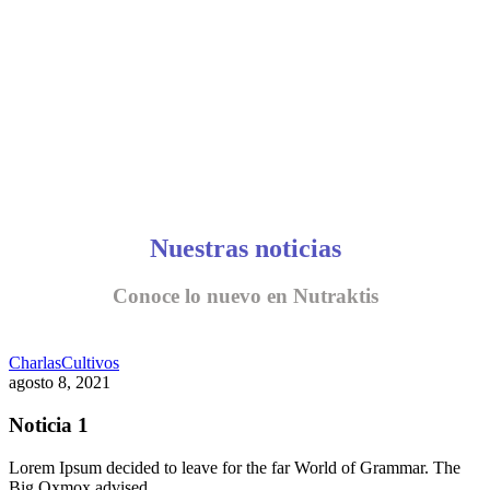
Nuestras noticias
Conoce lo nuevo en Nutraktis
Charlas
Cultivos
agosto 8, 2021
Noticia 1
Lorem Ipsum decided to leave for the far World of Grammar. The
Big Oxmox advised…